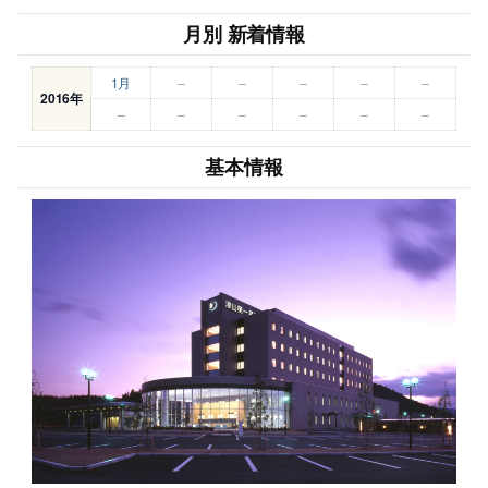
月別 新着情報
1月
–
–
–
–
–
2016年
–
–
–
–
–
–
基本情報