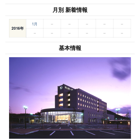
月別 新着情報
1月
–
–
–
–
–
2016年
–
–
–
–
–
–
基本情報