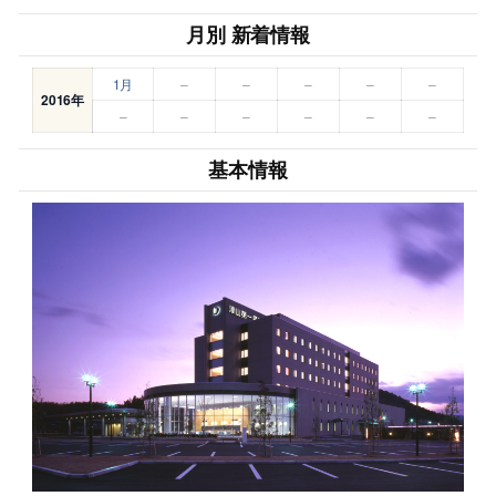
月別 新着情報
1月
–
–
–
–
–
2016年
–
–
–
–
–
–
基本情報