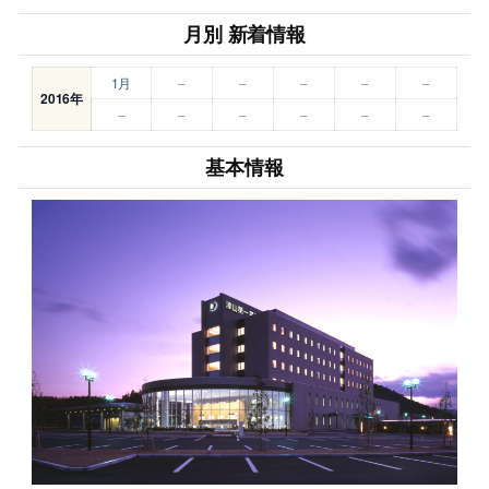
月別 新着情報
1月
–
–
–
–
–
2016年
–
–
–
–
–
–
基本情報