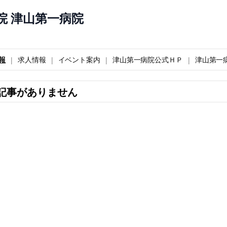
院 津山第一病院
報
求人情報
イベント案内
津山第一病院公式ＨＰ
津山第一病
記事がありません