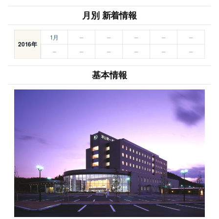
月別 新着情報
1月
–
–
–
–
–
2016年
–
–
–
–
–
–
基本情報