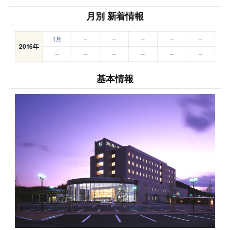
月別 新着情報
1月
–
–
–
–
–
2016年
–
–
–
–
–
–
基本情報